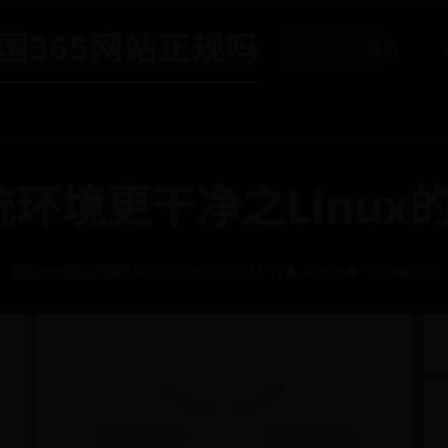
-英国365网站正规吗
首页
环境更干净之Linux的
英国365网站正规吗
📅 2025-06-30 23:11:12
👤 admin
👁️ 1068
❤️ 793