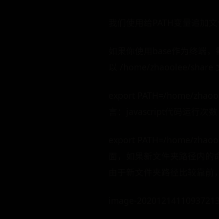
我们使用给PATH变量追加文
如果你使用base作为终端，需要
以 /home/zhaoolee/sha
export PATH=/home/
言：javascript代码运行次数
export PATH=/home
面，如果新文件夹路径内的命令与
由于新文件夹路径比较靠前
image-2020121411093721