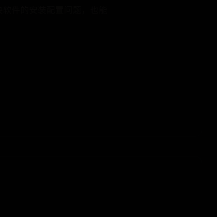
解决软件的安装配置问题，也能
365bet官网首页