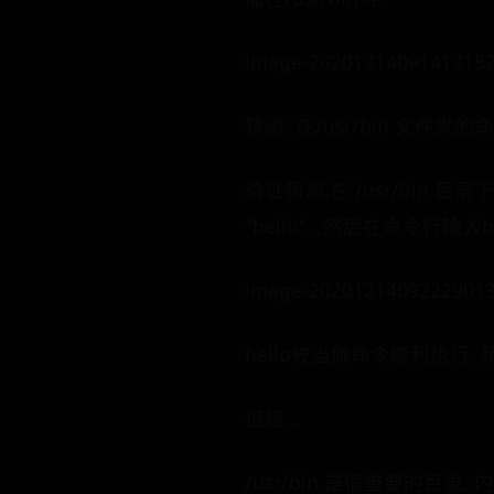
image-2020121409141218
猜测: 在/usr/bin 文件
验证猜测,在 /usr/bin 目录下
"hello", ,然后在命令行输入h
image-2020121409222901
hello被当做命令顺利执行, 
但是...
/usr/bin 是很重要的目录,