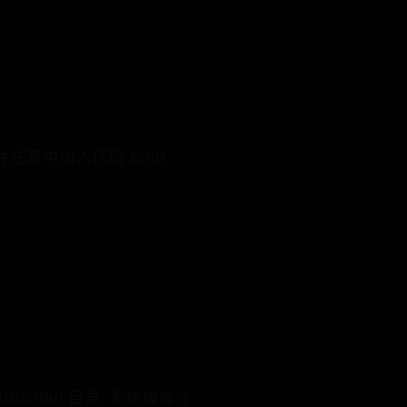
o ,并在其中加入代码 echo
usr/bin 目录, 系统级命令