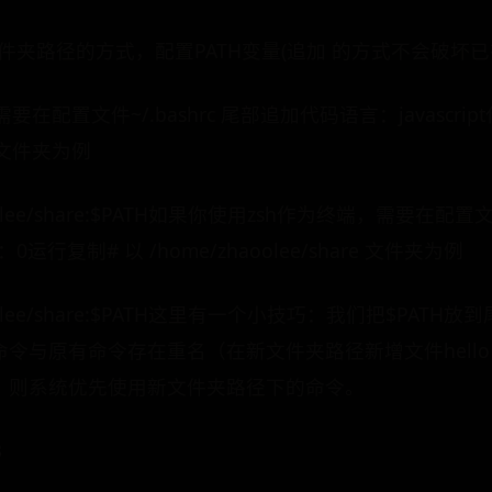
件夹路径的方式，配置PATH变量(追加 的方式不会破坏已有
在配置文件~/.bashrc 尾部追加代码语言：javascr
re 文件夹为例
zhaoolee/share:$PATH如果你使用zsh作为终端，需要在配置
：0运行复制# 以 /home/zhaoolee/share 文件夹为例
/zhaoolee/share:$PATH这里有一个小技巧：我们把$P
原有命令存在重名（在新文件夹路径新增文件hello，内含ec
，则系统优先使用新文件夹路径下的命令。
3