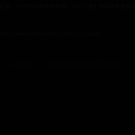
境变量，学习PATH的使用原理，可以让我们思路清晰的
www.v2fy.com/p/2020-12-14-path/
« 盾云安全
乐视手机手电筒在哪里 看这两点 »