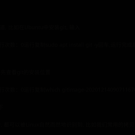
, 比如在Ubuntu中安装git, 输入
行次数：0运行复制sudo apt install git -y回车,运
们先查看git的安装位置
次数：0运行复制which gitimage-2020121409071167
录下
命令, 都可以被Linux自然而然地识别到, 比如我们常用的拷贝