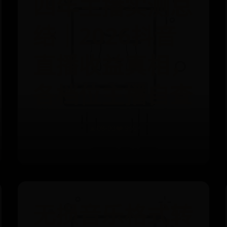
四年主播实测总
结｜2026抖音
直播收益真相，
各档位主播自查
⌛ 08-03
❤️ 965
无损音乐格式转