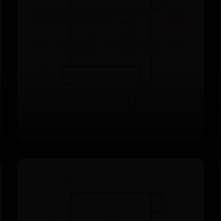
换器哪个好？最
好用的三款软
件！
⌛ 08-03
❤️ 579