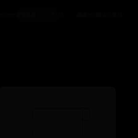
365bet官网首页
63365
英国365网站正规吗
英国365网站正规吗