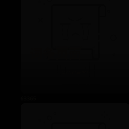
词条页面
⌛ 08-03
❤️ 795
63365