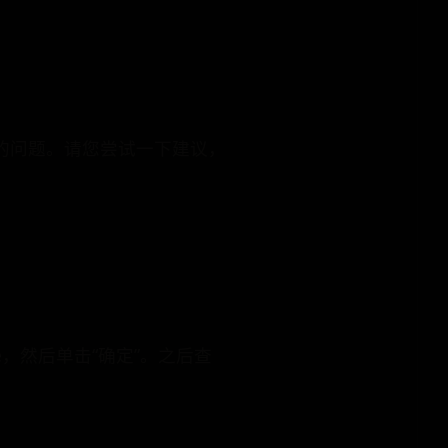
应的问题。请您尝试一下建议，
afe，然后单击“确定”。之后查