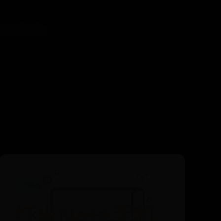
的全景指南 »
63365
红米Note手机