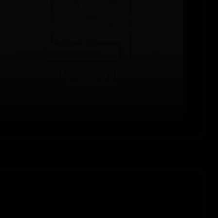
想要解账户锁有
没有办法
⌛ 07-05
👁️ 1035