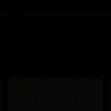
样保养
上市公司的财务报表在哪找？从官方渠道到实用技巧
365bet官网首页
配眼镜一般需要
多少钱，近视眼
镜10大品牌，
mikibobo近视