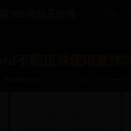
-英国365网站正规吗
首页
ord不能正常使用查找
英国365网站正规吗
📅 2026-02-22 10:07:31
👤 admin
👁️ 8169
❤️ 974