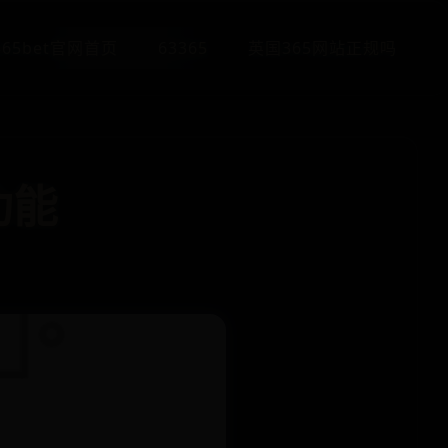
365bet官网首页
63365
英国365网站正规吗
功能