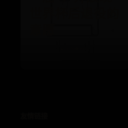
世界杯后退役的
意愿
⌛ 01-29
👁️ 6182
友情链接