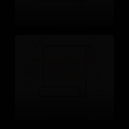
⌛ 01-24
👁️ 4032
63365
《战舰联盟》哪些船
最强 十大最强船只排
行
⌛ 08-22
👁️ 3481