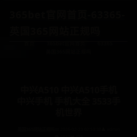
365bet官网首页-63365-
英国365网站正规吗
首页
365bet官网首页
63365
英国365网站正规吗
中兴A510 中兴A510手机
中兴手机 手机大全 3533手
机世界
英国365网站正规吗
📅 2026-02-23 02:53:38
👤 admin
👁️ 4837
❤️ 458