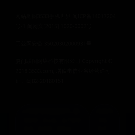
网站地图3533手机世界 闽ICP备14017204
号-1 闽网文[2015] 1020-0002号
闽公网安备 35020302000931号
厦门联图网络科技有限公司 Copyright ©
2018 3533.com, 增值电信业务经营许可
证：闽B2-20180151
« “神药”突然被爆停产，多
GiWiFi
地断货！办公区、生产区将
手机
关闭，有药房一度标出
助手 »