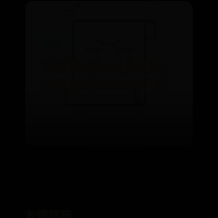
63365
螢幕鏡像並投影到您
的電腦或無線顯示器
⌛ 10-24
👁️ 2738
友情链接