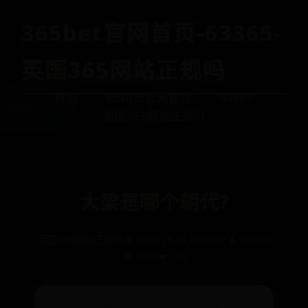
365bet官网首页-63365-
英国365网站正规吗
首页
365bet官网首页
63365
英国365网站正规吗
​大梁是哪个朝代?
英国365网站正规吗
📅 2025-11-10 23:41:26
👤 admin
👁️ 8930
❤️ 113