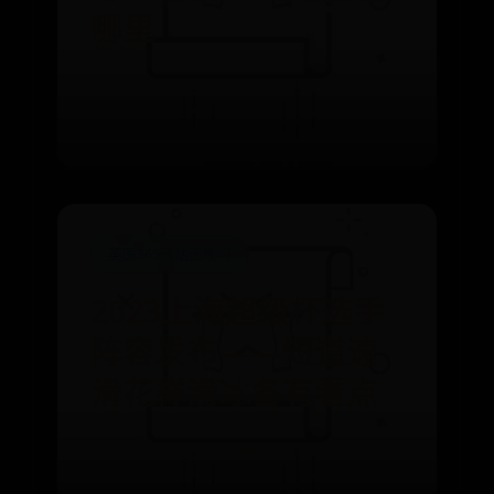
哪里
⌛ 07-09
👁️ 7245
英国365网站正规吗
2023上海超级杯选手
阵容发布——短道速
滑花样滑冰各有看点
⌛ 08-23
👁️ 6364