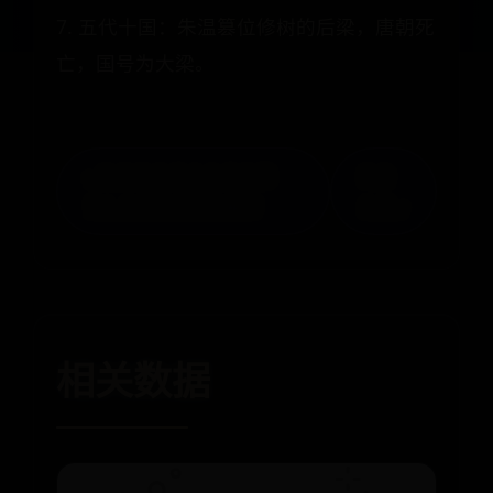
7. 五代十国：朱温篡位修树的后梁，唐朝死
亡，国号为大梁。
« 如何挑选适合自己的鞋
汽车
子？全面指南帮你解答
之家 »
相关数据