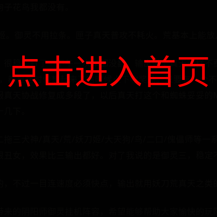
狗子花鸟我都没有。
夜姬。御灵不用拉条。匣子真天普攻不耗火。荒基本上能
点击进入首页
，很稳，打了一下午一次车都没翻。输出带上真天这样不
挂，都是啥时候想起来了啥时候点下收奖励。只要有一个
真天协战修复成多段了，以后真天打这个和蜘蛛妥妥的M
十几下。
拖三犬神/真天/荒/妖刀姬/大天狗/鸟/二口/傀儡师等
眼丑女，效果比三输出都好。对了我说的是御灵三，稳定
的，不过一目连速度必须快点，输出就用妖刀荒真天之类
带来的阴阳师御灵挂机阵容，希望能够帮助大家愉快的玩