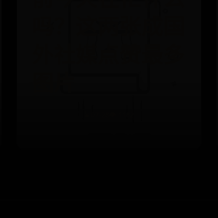
吗？这两张成国
外社媒点赞最多
图片
⌛ 07-28
👁️ 1182