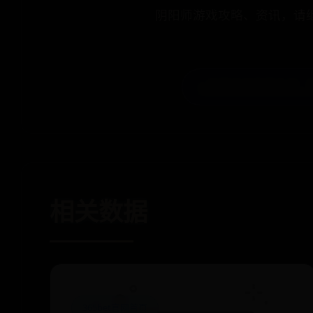
阴阳师游戏攻略、资讯，请继续关注高
« 投票如何刷票办法
相关数据
365bet官网首页