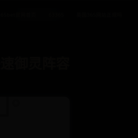
365bet官网首页
63365
英国365网站正规吗
快速御灵阵容