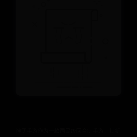
神武手游作为一款国民级回合制手游，其新