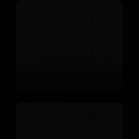
365bet官网首页
百度网盘下载慢怎么
解决 百度网盘下载慢
解决方法【详解】
⌛ 07-24
👁️ 1974
365bet官网首页
PS5 无线游戏耳麦 —
PlayStation 专用