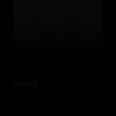
Razer Kaira Pro 雷蛇
噬魂鲨专业版
⌛ 07-16
👁️ 6514
友情链接