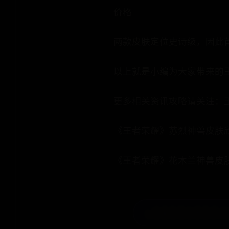
价格
两款皮肤定位史诗级，因此首
以上就是小编为大家带来的
更多相关资讯攻略请关注：
《王者荣耀》苏烈神兽皮肤
《王者荣耀》花木兰神兽皮
« 流量管理在哪里调 