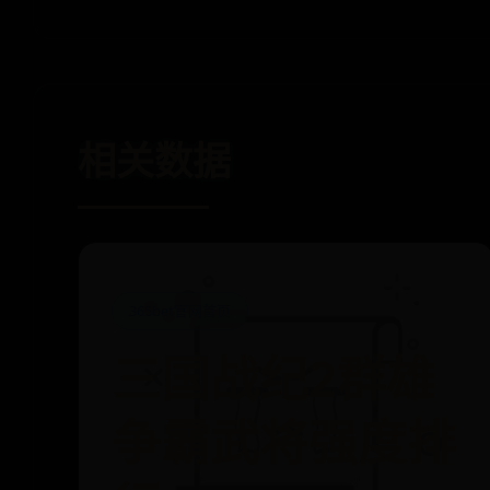
相关数据
365bet官网首页
三国战纪2群雄
争霸武将强度排