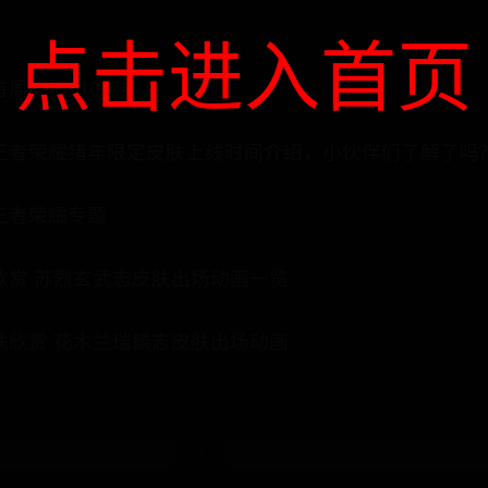
点击进入首页
周折扣710点券。
王者荣耀猪年限定皮肤上线时间介绍，小伙伴们了解了吗?
王者荣耀专题
欣赏 苏烈玄武志皮肤出场动画一览
肤欣赏 花木兰瑞麟志皮肤出场动画
详细指南及常见问题解答
魔兽世界传家之宝商人在哪 传家之