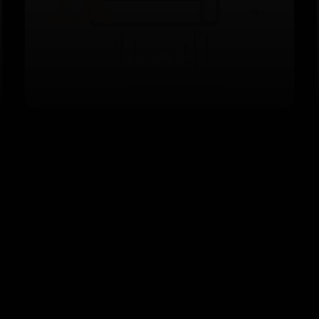
工具
⌛ 06-30
👁️ 784