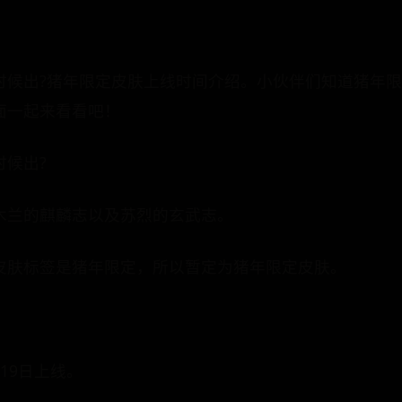
时候出?猪年限定皮肤上线时间介绍。小伙伴们知道猪年
面一起来看看吧！
候出?
木兰的麒麟志以及苏烈的玄武志。
皮肤标签是猪年限定，所以暂定为猪年限定皮肤。
19日上线。