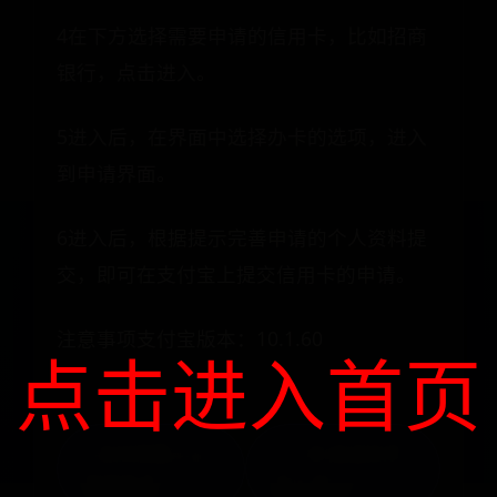
4在下方选择需要申请的信用卡，比如招商
银行，点击进入。
5进入后，在界面中选择办卡的选项，进入
到申请界面。
6进入后，根据提示完善申请的个人资料提
交，即可在支付宝上提交信用卡的申请。
注意事项支付宝版本：10.1.60
点击进入首页
« 如何唤醒人工
(宀+丰)组成的字
智能助手
怎么读? »