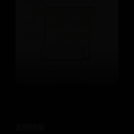
时间：
1667878724175来
源：南美侨报网综合
评论：0发布时间：
1667878724175
⌛ 08-04
👁️ 1645
友情链接