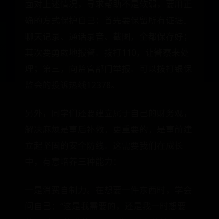
面对上述情况，寻求帮助不是软弱，要用正
确的方式保护自己：首先要保留所有证据。
聊天记录、通话录音、截图，全都保存好；
其次要勇敢地报警。拨打110，让警察来处
理；第三，向监管部门举报。可以拨打银保
监会的投诉热线12378。
另外，同学们还要建立属于自己的财务观，
解决麻烦是事后补救，更重要的，是事前建
立起坚固的安全防线。这需要我们在成长
中，有意培养三种能力：
一是消费自制力。在想要一件东西时，学会
问自己：“这是我需要的，还是我一时想要