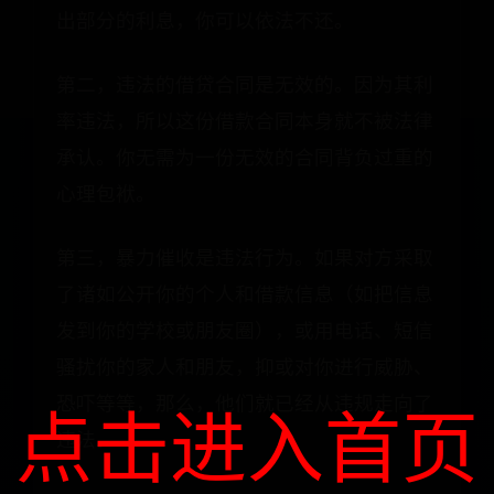
出部分的利息，你可以依法不还。
第二，违法的借贷合同是无效的。因为其利
率违法，所以这份借款合同本身就不被法律
承认。你无需为一份无效的合同背负过重的
心理包袱。
第三，暴力催收是违法行为。如果对方采取
了诸如公开你的个人和借款信息（如把信息
发到你的学校或朋友圈），或用电话、短信
骚扰你的家人和朋友，抑或对你进行威胁、
恐吓等等，那么，他们就已经从违规走向了
点击进入首页
违法。