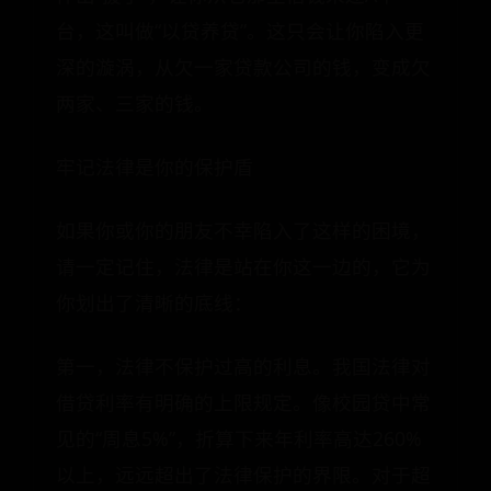
台，这叫做“以贷养贷”。这只会让你陷入更
深的漩涡，从欠一家贷款公司的钱，变成欠
两家、三家的钱。
牢记法律是你的保护盾
如果你或你的朋友不幸陷入了这样的困境，
请一定记住，法律是站在你这一边的，它为
你划出了清晰的底线：
第一，法律不保护过高的利息。我国法律对
借贷利率有明确的上限规定。像校园贷中常
见的“周息5%”，折算下来年利率高达260%
以上，远远超出了法律保护的界限。对于超