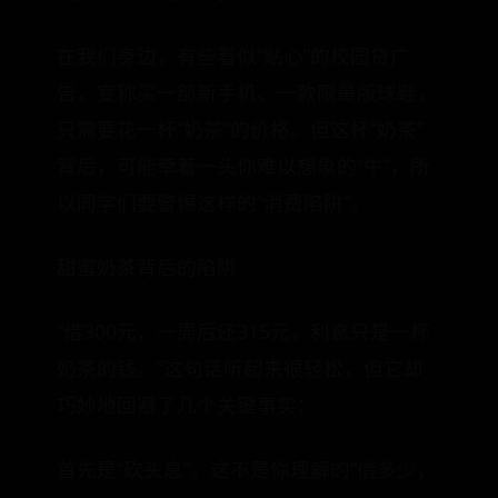
在我们身边，有些看似“贴心”的校园贷广
告，宣称买一部新手机、一款限量版球鞋，
只需要花一杯“奶茶”的价格。但这杯“奶茶”
背后，可能牵着一头你难以想象的“牛”，所
以同学们要警惕这样的“消费陷阱”。
甜蜜奶茶背后的陷阱
“借300元，一周后还315元，利息只是一杯
奶茶的钱。”这句话听起来很轻松，但它却
巧妙地回避了几个关键事实：
首先是“砍头息”。这不是你理解的“借多少，