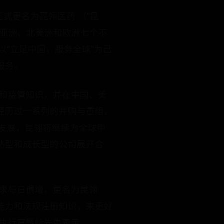
现正式更名为昆翎医药 （“昆
)，在亚洲、北美洲和欧洲七个不
以“立足中国，服务全球”为己
服务。
验和监管知识，并在中国、美
经历过一系列的并购与重组，
创新发展，昆翎将继续为全球申
熟型和成长型的公司展开合
需求与日俱增。更名为昆翎
能力和法规注册知识，来更好
席执行官甄岭先生表示。