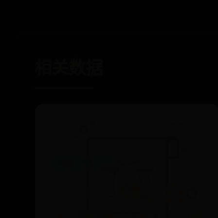
相关数据
英国365网站正规吗
《CF》倾心白