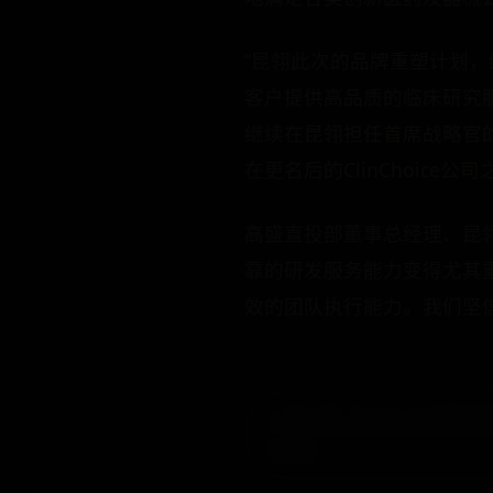
“昆翎此次的品牌重塑计划
客户提供高品质的临床研究服
继续在昆翎担任首席战略官的职务
在更名后的ClinChoic
高盛直投部董事总经理、昆
靠的研发服务能力变得尤其
效的团队执行能力。我们坚
« 鲨小子 - Palworld幻
WIKI