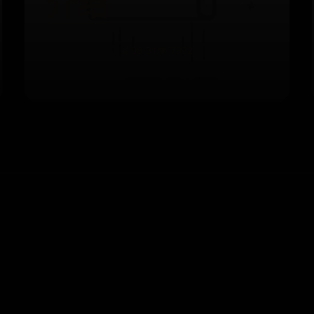
介绍
⌛ 08-31
👁️ 7932