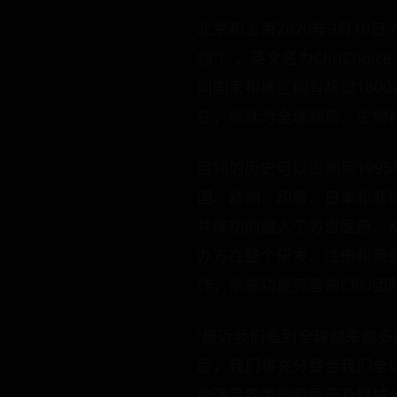
北京和上海2020年9月10日
翎”），英文名为ClinCho
同国家和地区拥有超过180
任，继续为全球制药、生物
昆翎的历史可以追溯到199
国、欧洲、印度、日本和菲
并成功的融入了方恩医药、K&
办方在整个研发、注册和商
作，依靠功能完善的CRO
“最近我们看到全球越来越
后，我们将充分整合我们全
地满足各类创新医药及器械