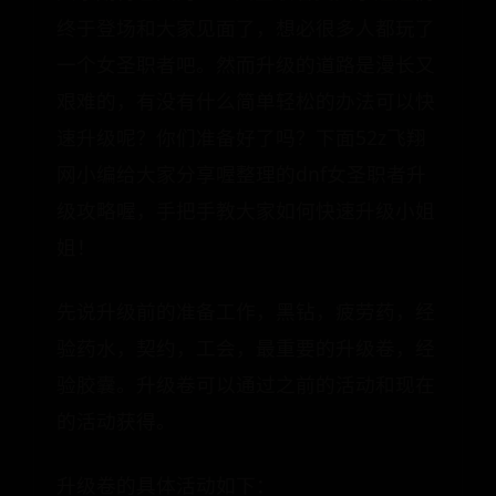
终于登场和大家见面了，想必很多人都玩了
一个女圣职者吧。然而升级的道路是漫长又
艰难的，有没有什么简单轻松的办法可以快
速升级呢？你们准备好了吗？下面52z飞翔
网小编给大家分享喔整理的dnf女圣职者升
级攻略喔，手把手教大家如何快速升级小姐
姐！
先说升级前的准备工作，黑钻，疲劳药，经
验药水，契约，工会，最重要的升级卷，经
验胶囊。升级卷可以通过之前的活动和现在
的活动获得。
升级卷的具体活动如下：