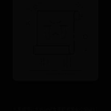
大家期待已久的DNF女圣职者美女小姐姐们