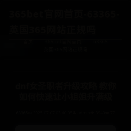
365bet官网首页-63365-
英国365网站正规吗
首页
365bet官网首页
63365
英国365网站正规吗
dnf女圣职者升级攻略 教你
如何快速让小姐姐升满级
63365
📅 2025-07-07 03:40:05
👤 admin
👁️ 3940
❤️ 77