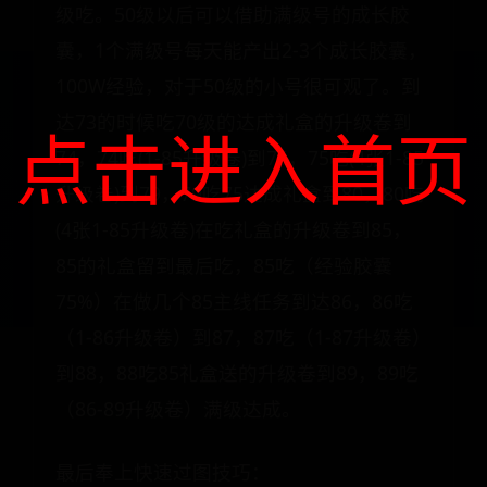
级吃。50级以后可以借助满级号的成长胶
囊，1个满级号每天能产出2-3个成长胶囊，
100W经验，对于50级的小号很可观了。到
达73的时候吃70级的达成礼盒的升级卷到
点击进入首页
74，74吃(1-85升级卷)到75，75吃(4张1-85
升级卷)到79，79吃75达成礼盒到80，80吃
(4张1-85升级卷)在吃礼盒的升级卷到85，
85的礼盒留到最后吃，85吃（经验胶囊
75%）在做几个85主线任务到达86，86吃
（1-86升级卷）到87，87吃（1-87升级卷）
到88，88吃85礼盒送的升级卷到89，89吃
（86-89升级卷）满级达成。
最后奉上快速过图技巧：