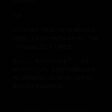
存在新位置。
结语
本文向你展示了轻松在Word删除页面的详
细教程。无论页面中是否有某些内容，你都
可以在页面上找到有用的方法。
除此之外，我们还为你准备了一个恢复
Word文档小方法，使用名为傲梅恢复之星
的专业数据恢复工具，帮助你只需单击几下
即可恢复多种类型的数据。
« 电脑识别
投资理财工作怎么样？