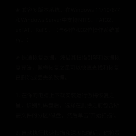
✬ 兼容多版本系统。在Windows 11/10/8/7
和Windows Server中支持NTFS、FAT32、
exFAT、ReFS。（与64位和32位操作系统兼
容。）
✬ 快速恢复数据。凭借其扫描引擎和数据恢
复算法，傲梅恢复之星可以快速查找和恢复
已删除或丢失的数据。
1. 在你的电脑上下载安装运行傲梅恢复之
星，识别到磁盘后，选择在删除之前包含所
需文件的分区/磁盘，然后单击“开始扫描”。
2. 自动执行快速扫描和深度扫描后，你将看