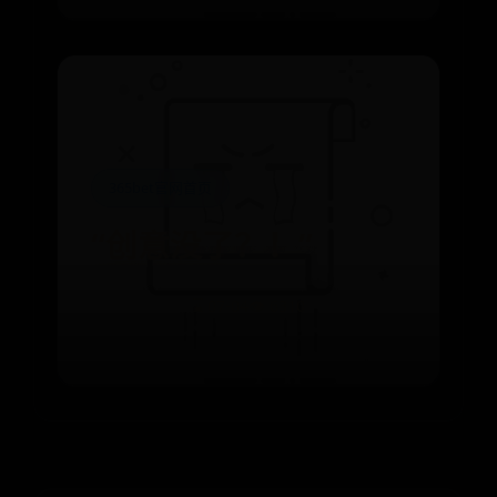
365bet官网首页
“创意没了？！”
⌛ 07-04
👁️ 6310