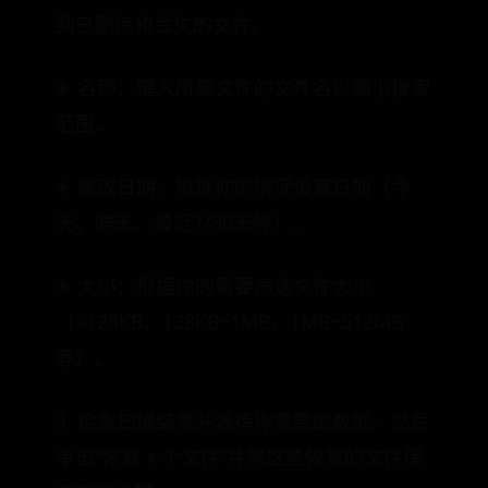
到已删除和丢失的文件。
✬ 名称：键入所需文件的文件名以缩小搜索
范围。
✬ 修改日期：根据你的情况设置日期（今
天、昨天、最近7/30天等）。
✬ 大小：根据你的需要筛选文件大小
（<128KB、128KB~1MB、1MB~512MB
等）。
3. 检查扫描结果并选择你需要的数据。然后
单击“恢复 x 个文件”并将这些恢复的文件保