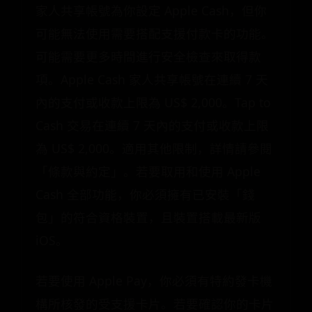
家人共享帳號為你設定 Apple Cash，但你
可能無法使用需要搭配支援付款卡的功能。
可能需要更多時間進行安全檢查來取得款
項。Apple Cash 家人共享帳號在連續 7 天
內的支付或收款上限為 US$ 2,000。Tap to
Cash 交易在連續 7 天內的支付或收款上限
為 US$ 2,000。適用其他限制，詳情請參閱
「條款與約定」。若要取用和使用 Apple
Cash 全部功能，你必須擁有已安裝「錢
包」的符合資格裝置，且裝置搭載最新版
iOS。
若要使用 Apple Pay，你必須有特約發卡機
構所核發的受支援卡片。若要確認你的卡片