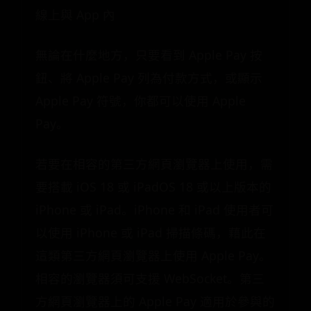
線上與 App 內
無論在什麼地方，只要看到 Apple Pay 按
鈕、將 Apple Pay 列為付款方式，或顯示
Apple Pay 符號，你都可以使用 Apple
Pay。
若要在相容的第三方網頁瀏覽器上使用，需
要搭載 iOS 18 或 iPadOS 18 或以上版本的
iPhone 或 iPad。iPhone 和 iPad 使用者可
以使用 iPhone 或 iPad 掃描條碼，藉此在
這類第三方網頁瀏覽器上使用 Apple Pay。
相容的瀏覽器須可支援 WebSocket。第三
方網頁瀏覽器上的 Apple Pay 適用於參與的