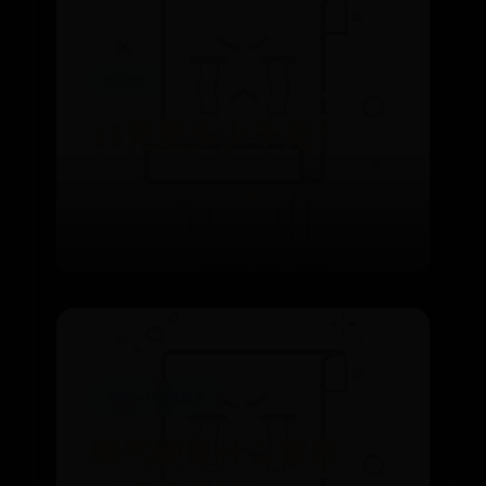
63365
33克是多少千克？
⌛ 08-24
👁️ 7380
365bet官网首页
脾气硬是什么意思