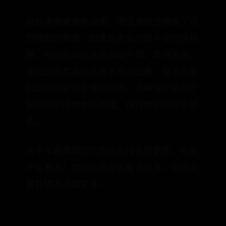
段位将会被重新设定，而且游戏还增设了段
位降低的规定。如果玩家长时间不参加排位
赛，他们的段位就会自动下调。举例来说，
某位玩家若连续几周不参与比赛，原本的皇
冠段位可能就会降到铂金。这种设计是为了
鼓励玩家持续参与游戏，保持他们的竞技状
态。
关于本赛季规则的变动和排名的更新，你有
什么看法？欢迎在评论区留言分享。记得点
赞并转发这篇文章。