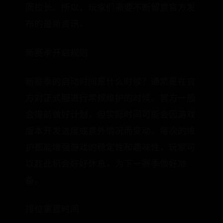
而拉长。所以，玩家们需要不断留意官方发
布的最新资讯。
新赛季开启规则
新赛季的启动时间是什么时候？通常是在官
方对正式服进行常规维护的时候。官方一般
会提前做好计划，但实际时间可能会因游戏
版本开发进度或意外情况而变动。每次的维
护都能增强游戏的稳定性和趣味性，玩家可
以趁此机会好好休息，为下一赛季做好准
备。
排位重置时间