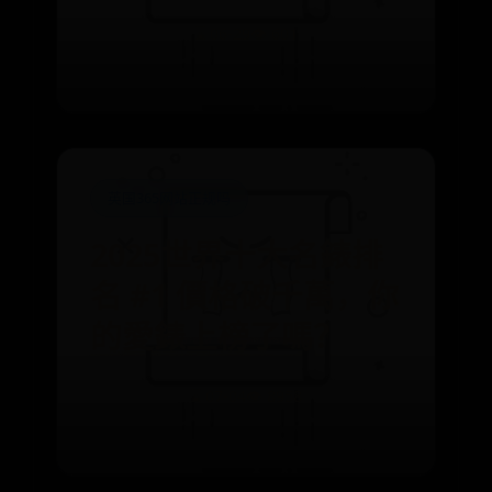
⌛ 06-29
👁️ 601
英国365网站正规吗
2025世界十大名錶排
名 #1 價格破千萬，你
的愛錶上榜了嗎？
⌛ 07-04
👁️ 8958