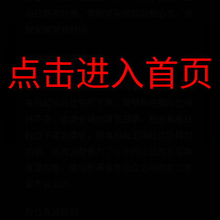
动日期和时间，帮助玩家提前调整心态，合
理安排游戏时间。
点击进入首页
S4赛季段位重置规则
在《绝地求生刺激战场S4赛季》中，部分玩
家的起始段位有所下降。青铜和白银段位保
持不变，但黄金段位降至白银，铂金和星钻
段位下降到黄金，而皇冠和王牌段位则降到
铂金。这次调整是为了让不同段位的玩家数
量更均衡，确保新赛季各段位之间的实力差
距不会太大。
段位衰减机制