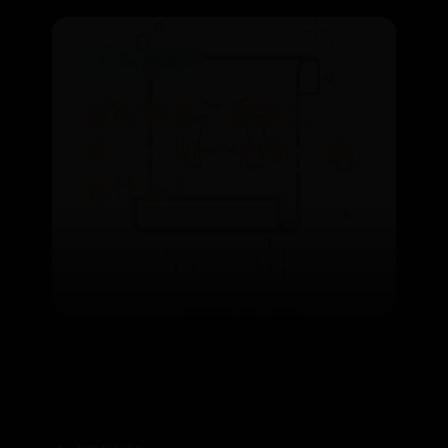
365bet官网首页
酋的拼音、酋怎么
读？丷加一个酉(丷酉)
念什么？
⌛ 07-01
👁️ 5033