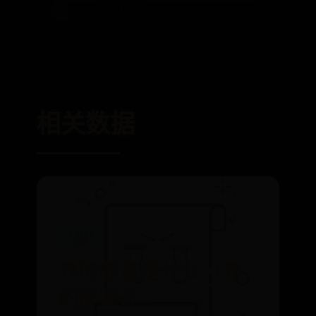
吗
相关数据
63365
界的部首是什么（界
的部首?）