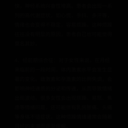
快，神经系统兴奋性增高。患者会出现一系
列的高代谢症状，如心慌、手抖、多汗等，
情绪也会变得不稳定，容易烦躁。这种烦躁
往往没有明显的原因，患者自己也可能觉得
莫名其妙。
4、经前期综合征：对于女性来说，在月经
来临前的一段时间，体内激素水平会发生显
著的变化。雌激素和孕激素的比例失调，会
影响神经递质的分泌和传递，从而导致情绪
出现波动。很多女性会出现烦躁、易怒、焦
虑等情绪问题，还可能伴有乳房胀痛、头痛
等身体不适症状。这种烦躁情绪通常会随着
月经的来潮而逐渐缓解。