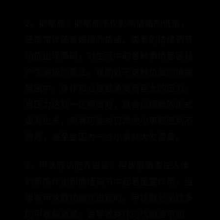
2、抑郁症：抑郁症不仅影响情绪的低落，
还常常伴随着烦躁的情绪。患者的情绪调节
功能出现障碍，对生活中的各种事情都容易
产生消极的看法。长期处于这种负面的情绪
氛围中，身体和心理都承受着巨大的压力。
当压力达到一定程度时，就会以烦躁的形式
爆发出来，患者可能对日常的小事都感到不
耐烦，甚至会因为一点小事就大发雷霆。
3、甲状腺功能亢进症：甲状腺激素在人体
的新陈代谢和情绪调节中起着重要作用，当
患有甲状腺功能亢进症时，甲状腺分泌过多
的甲状腺激素，会导致身体的代谢速率加