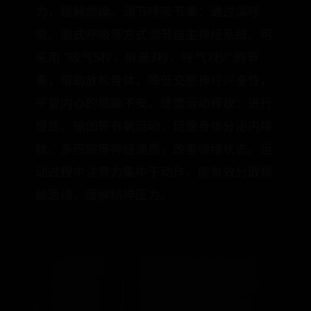
力，缓解烦躁。​调节呼吸节奏：通过深呼
吸、腹式呼吸等方式调节自主神经系统。可
采用 “吸气5秒、屏息3秒、呼气7秒” 的节
奏，帮助放松身体，降低交感神经兴奋性，
平复内心的烦躁不安。​适度运动释放：进行
慢跑、瑜伽等有氧运动，促使身体分泌内啡
肽、多巴胺等神经递质，改善情绪状态。运
动过程中注意力集中于动作，能有效分散烦
躁思绪，缓解精神压力。
« 荣耀8青
王浩然姓名测试打分,王
春版怎么
浩然名字怎么样,宝宝起
样值得买
名王浩然好不好查询 »