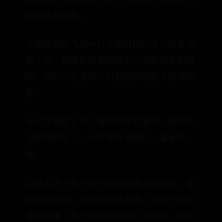
的减速和伤害。
大招是向外飞出一只全图射程的鸟，鸟击中
敌人后，会根据距离的远近，决定眩晕的时
间。同时产生爆炸，对范围内的敌人造成伤
害。
大鸟在地图上可以被敌我双方看到，要射中
远距离的敌人，也是很有难度的，基本随
缘。
当敌人半个身子处于技能范围内的时候，都
会被控制住，范围还是很宽的。同时产生的
爆炸范围（图上淡黄色圆圈）也很大，用来