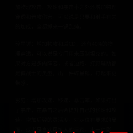
加物理攻击、攻速和暴击率之外还增加物理
穿透和普攻伤害，可以说是只要和射手有关
的加成，全都抓来一锅乱炖。
碎星锤：增加物攻和减CD，还有40%的物
理穿透，可以说是专门用来压制坦克的。如
果对方是多肉阵容，或者边路、打野辅助都
是偏战士的类型，出一件碎星锤，打起来更
带感。
影刃：增加攻速、移速、暴击率，如果打出
了暴击，在暴击之后会提升自己的移速和攻
速，增加后羿的灵活度。对走位有要求的局
面，或者是喜欢风筝人的玩家，出一件影