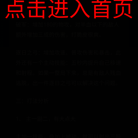
点击进入首页
刃。
破军：增加180的物攻，对半血以下的敌人
额外增加三成的伤害，打脆皮很爽。
逐日之弓：增加攻速、普攻伤害和暴击，此
外还有一个主动技能：五秒内提升自己移速
和射程。如果一整局下来，总是有敌人残血
逃脱，出一件逐日之弓可以解决这个问题。
三：打法分析
1、 主一副二，有大点大
主加一技能，叠加上被动，就可以射出三股