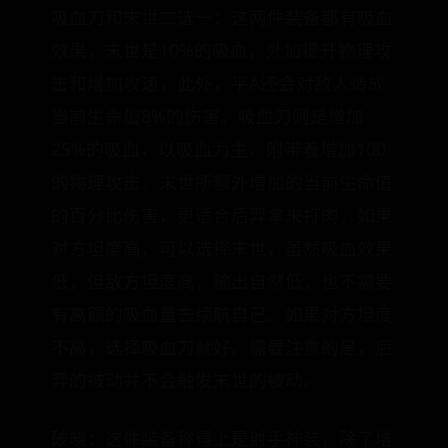
吸血刀和末世二选一：这两件装备都有吸血
效果，末世是10%的吸血，外加提升物理攻
击和增加攻速，此外，平A还会对敌人造成
当前生命值8%的伤害。吸血刀则是增加
25%的吸血，以吸血为主，附带着增加100
的物理攻击。末世所额外增加的当前生命值
的百分比伤害，更适合后羿拿来打肉，如果
对方坦度高，可以选择末世，虽然吸血效果
低，但敌方坦度高，输出自然低，也不需要
有高额的吸血量去续航自己。如果对方坦度
不高，选择吸血刀就好。需要注意的是，后
羿的被动并不会触发末世的被动。
破晓：这件装备称得上是射手神装，除了增