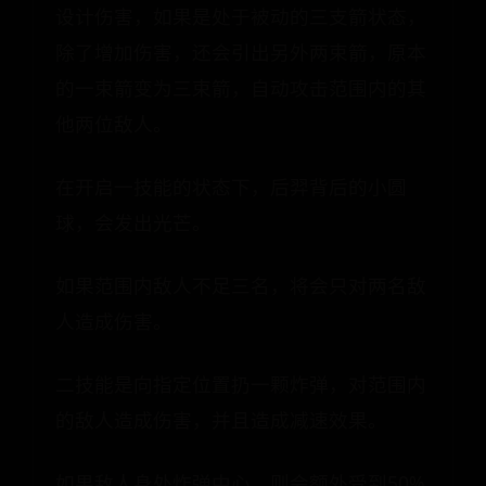
设计伤害，如果是处于被动的三支箭状态，
除了增加伤害，还会引出另外两束箭，原本
的一束箭变为三束箭，自动攻击范围内的其
他两位敌人。
在开启一技能的状态下，后羿背后的小圆
球，会发出光芒。
如果范围内敌人不足三名，将会只对两名敌
人造成伤害。
二技能是向指定位置扔一颗炸弹，对范围内
的敌人造成伤害，并且造成减速效果。
如果敌人身处炸弹中心，则会额外受到50%