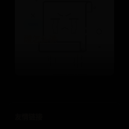
63365
醴怎么读
⌛ 10-04
👁️ 6750
友情链接