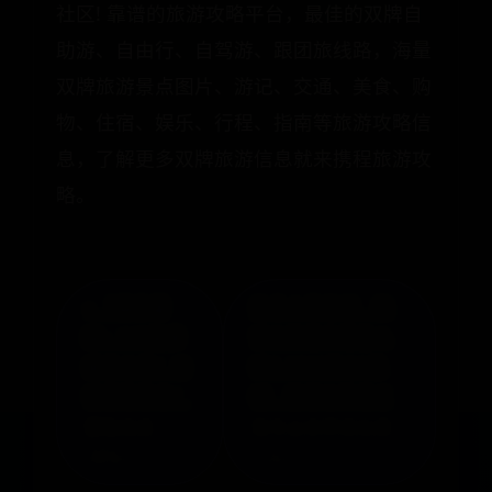
社区! 靠谱的旅游攻略平台，最佳的双牌自
助游、自由行、自驾游、跟团旅线路，海量
双牌旅游景点图片、游记、交通、美食、购
物、住宿、娱乐、行程、指南等旅游攻略信
息，了解更多双牌旅游信息就来携程旅游攻
略。
« 「國民蜜
复旦大学机械、航
腿」UIE健康
空与制造工程怎么
瘦身之道！自
样？2023年QS机
律控制飲食！
械、航空与制造工
體脂低至
程专业世界排名第
18％！
113 »