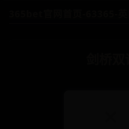
365bet官网首页-63365
剑桥双