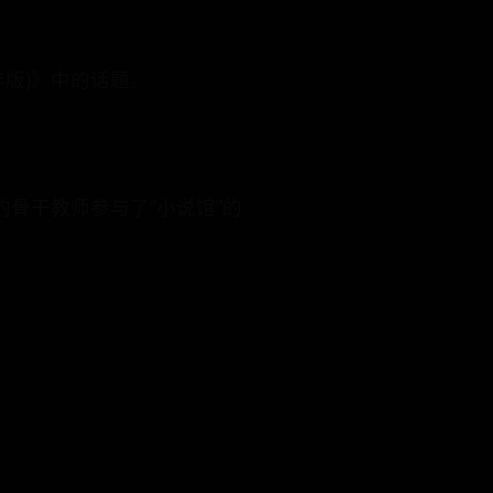
年版)》中的话题。
骨干教师参与了“小说馆”的