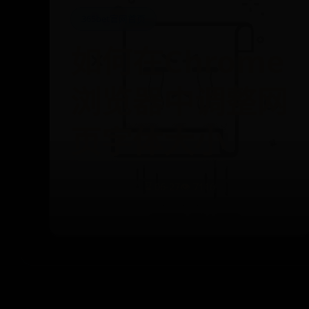
365bet官网首页
如何在Chrome
浏览器中调整网
页字体大小
⌛ 06-27
👁️ 7116