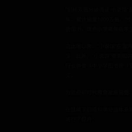
“剑桥双语分级阅读·小说馆
年，累计销量1000万册。
册图书，适合小学高年级学
自出版以来，“小说馆”在
奖；此外，“小说馆”受到
行业协会《中小学图书馆（室
奖。
为适应新时代教育发展需要
在延续了旧版科学分级体系
进行了提升：