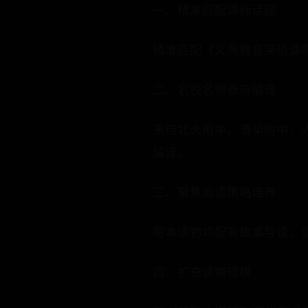
一、精准匹配课标话题
精准匹配《义务教育英语课程
二、名校名师参与编译
来自北大附中、清华附中、
编译。
三、聚焦阅读策略培养
每本读物均配有故事导读、
四、扩充读物规模