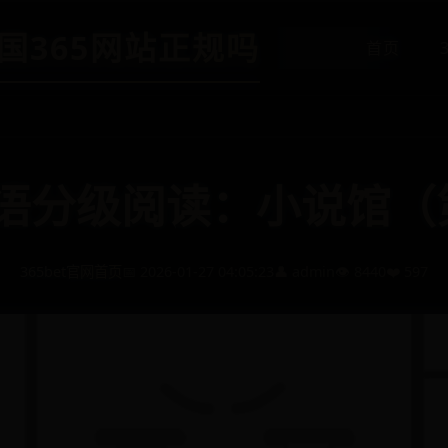
-英国365网站正规吗
首页
语分级阅读：小说馆（
365bet官网首页
📅 2026-01-27 04:05:23
👤 admin
👁️ 8440
❤️ 597