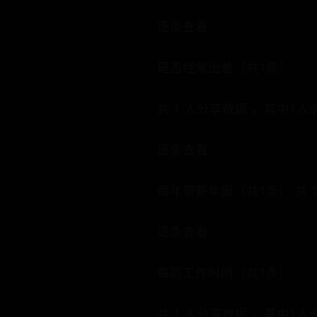
逐条查看
是否经常出差（共1条）
共 1 人分享数据 ，其中1
逐条查看
每年带薪年假（共1条） 共 
逐条查看
每周工作时间（共1条）
共 1 人分享数据 ，其中1人说