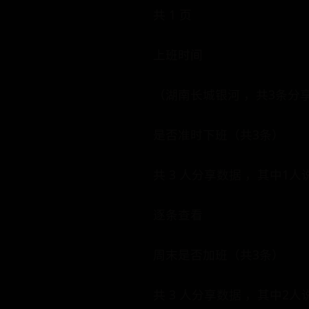
共 1 页
上班时间
（湖南长城银河 ，共3条分
是否准时下班（共3条）
共 3 人分享数据 ，其中1人
逐条查看
周末是否加班（共3条）
共 3 人分享数据 ，其中2