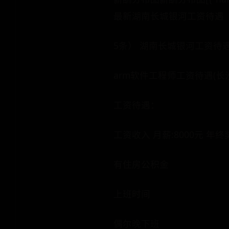
最新湖南长城银河工资待遇
5条） 湖南长城银河工资待遇
arm软件工程师工资待遇(长沙，2
工资待遇：
工资收入 月薪:8000元 年终
有住房公积金
上班时间
偶尔晚下班