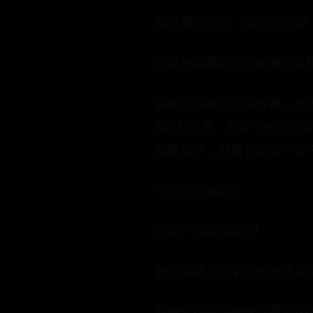
最后更新时间：2025-03-22 18
湖南长城银河工资待遇怎么
湖南长城银河工资待遇，在
8003元/月，其中33%的工资
数据统计，湖南长城银河年终
平均工资¥8003
更新于2025年03月
数据由圈友分享统计而得,可
薪酬分布图薪酬分布图[{"name":"4K-