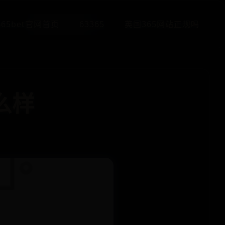
365bet官网首页
63365
英国365网站正规吗
么样