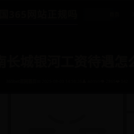
-英国365网站正规吗
首页
南长城银河工资待遇怎
365bet官网首页
📅 2025-08-03 14:58:26
👤 admin
👁️ 2865
❤️ 542