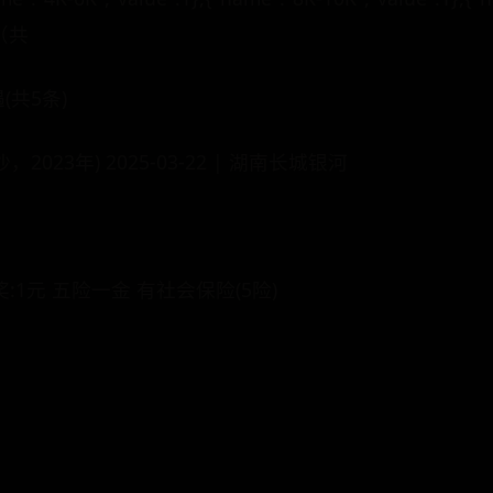
（共
(共5条)
023年) 2025-03-22 | 湖南长城银河
奖:1元 五险一金 有社会保险(5险)