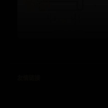
钓法）
⌛ 07-10
👁️ 8253
友情链接