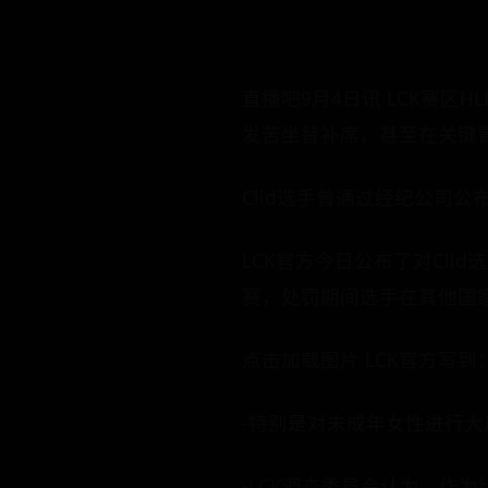
直播吧9月4日讯 LCK赛区
发苦坐替补席，甚至在关键
Clid选手曾通过经纪公司
LCK官方今日公布了对Cli
赛，处罚期间选手在其他国
点击加载图片 LCK官方写到
-特别是对未成年女性进行
-LCK调查委员会认为，作