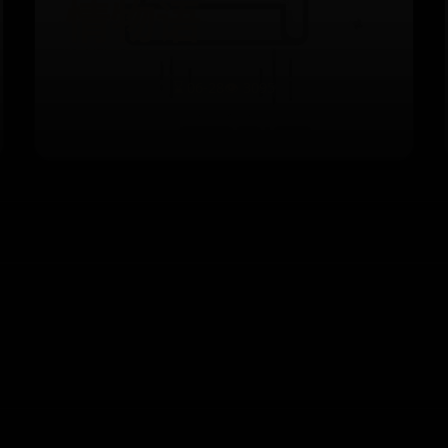
情物语
⌛ 06-28
👁️ 3095