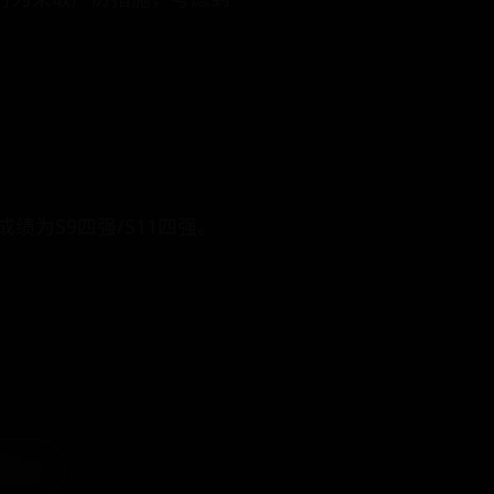
好成绩为S9四强/S11四强。
？ »