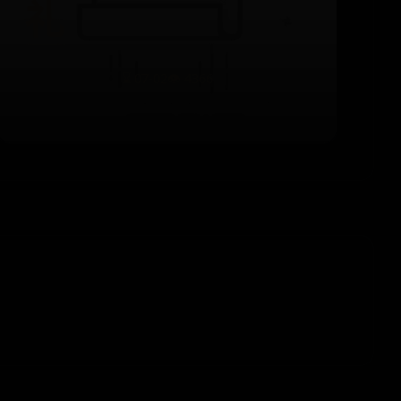
礼
⌛ 07-02
👁️ 4366