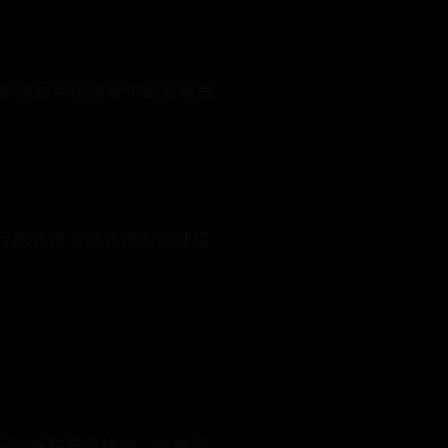
在夏季赛后半段赛程中都无缘首
2个月的处罚（该处罚为全球禁
的行为采取严厉措施，考虑到