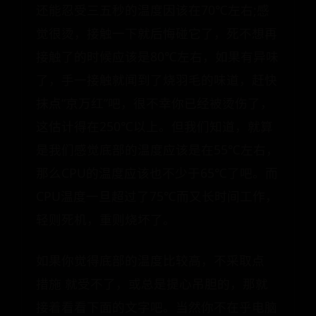
还能忍受三五秒的温度因该在70℃左右;感
觉很烫，接触一下就后悔碰它了，死不想再
接触了的时候应该是80℃左右，如果有异味
了，手一接触就闻到了烧羽毛的味道，赶快
抹点“京万红”吧，很不幸你已经被烫伤了，
这估计得在250℃以上。但我们知道，就算
是我们感觉底部的温度应该是在55℃左右，
那么CPU的温度应该也不少于65℃了吧。而
CPU温度一旦超过了75℃而又长时间工作，
轻则死机，重则烧坏了。
如果你觉得底部的温度比较高，不采取点
措施 就受不了，或总是提心吊胆的，那就
接着看看下面的文字吧。当然你不在乎电脑