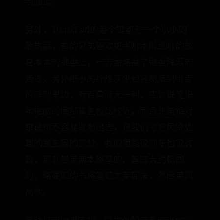
表面上。
另外，ThinkPad的每个键都是一个小小的
散热器，有的兄弟喜欢把书啦本啦纸啦的放
在本本的键盘上，一方面堵塞了键盘降温的
通道，另外细小的纤维灰尘也容易落到键盘
的缝隙里边，有百害而无一利。应该说笔记
本电脑的底部靠主板比较近，而且热量相对
来说也不容易散发出去，是我们考虑风冷处
理的最主要的部分。我的思路很简单也很有
效，那就是用两本略厚的、厚度大约相同
的、略硬实的书将笔记本架起来，然后用风
扇吹。