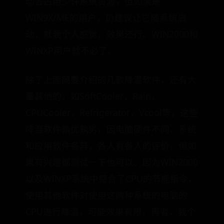
动会占用少许系统资源，但如果是
WIN9X/ME的用户，仍建议让它随系统启
动，就我个人感觉，效果还行。WIN2000和
WINXP用户就不必了。
除了上面简要介绍的几款降温软件，还有大
量其他的，如SoftCooler，Rain，
CPUCooler，Refrigerator，Vcool等，这些
降温软件孰优孰劣，因电脑硬件不同、系统
和应用软件各异，各人有各人的评价，但如
果有兴趣都测试一下也可以。因为WIN2000
以及WINXP系统中整合了CPU的节能指令，
使用其他软件对使用这两种系统的电脑的
CPU进行降温，可能效果有限。再者，我个