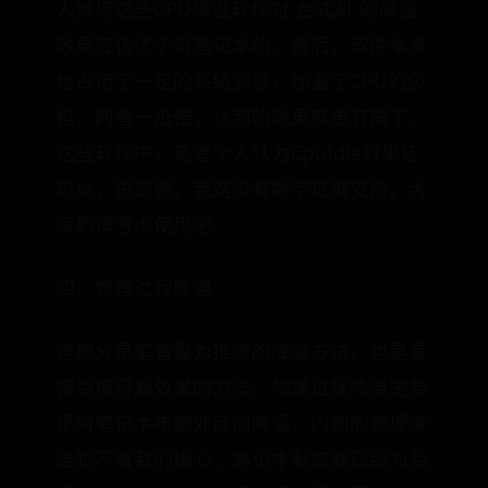
人觉得这些CPU降温软件对 台式机 的降温
效果应该优于对笔记本的。最后，软件本身
也占用了一定的系统资源，加重了CPU的负
担，两者一抵偿，达到的效果就更有限了。
这些软件中，笔者个人认为CpuIdle效果还
可以，很遗憾，我这没有数字证据支持。大
家酌情考虑使用吧。
四、物理过程降温
这部分是笔者最为推崇的降温方法，也是看
得到摸得着效果的方法。物理过程降温主要
是对笔记本电脑外部的降温，内部的物理降
温犯不着我们操心，笔记本制造商已经为我