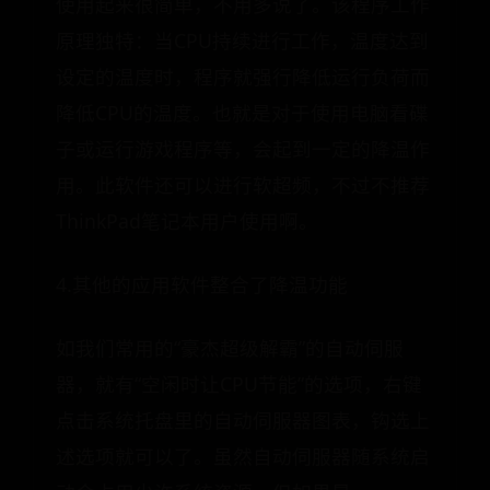
使用起来很简单，不用多说了。该程序工作
原理独特：当CPU持续进行工作，温度达到
设定的温度时，程序就强行降低运行负荷而
降低CPU的温度。也就是对于使用电脑看碟
子或运行游戏程序等，会起到一定的降温作
用。此软件还可以进行软超频，不过不推荐
ThinkPad笔记本用户使用啊。
4.其他的应用软件整合了降温功能
如我们常用的“豪杰超级解霸”的自动伺服
器，就有“空闲时让CPU节能”的选项，右键
点击系统托盘里的自动伺服器图表，钩选上
述选项就可以了。虽然自动伺服器随系统启