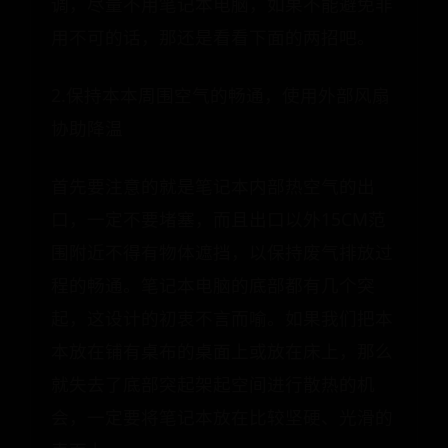
调，尽量不用笔记本电脑，如果不能避免非
用不可的话，那还是看看下面的两招吧。
2.保持本本周围空气的畅通，使用外部风扇
协助降温
首先要注意的就是笔记本内部热空气的出
口，一定不要堵塞，而且出口以外15CM范
围附近不得有物体遮挡，以保持废气排放过
程的畅通。笔记本电脑的底部都有几个突
起，这设计的初衷不言而喻。如果我们把本
本放在铺有桌布的桌面上或放在床上，那么
就失去了底部突起架起空间进行散热的机
会，一定要将笔记本放在比较坚硬、光滑的