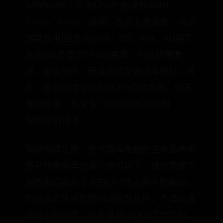
WIN95/98下优化CPU功能(支持AMD、
Cyrics、Intel)，监视、显示主板温度、风扇
速度和电压(支持Intel、SIS、VIA、ALi等芯
片组);以及显示CPU占用率、内存使用情
况、硬盘空间、硬盘的读写速度等指标。另
外，还可以改变FSB和CPU倍频之类，但不
推荐使用。也有专门针对WIN2000和
WINXP的版本。
安装完成之后，要求选择电脑的主板品牌和
型号并做简单的设置就可以了。操作界面下
面的窗口显示了当前CPU的占用率的曲线，
可以设置采样的时间间隔为几秒，不建议选
择过小的间隔，以尽量减少CPU工作压力。