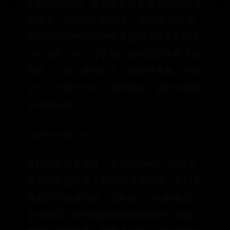
又据文档介绍，此款软件对系统资源的占用
比较小，大约在2-3%左右。因为此软件是
采用在CPU空闲的时候发送HLT指令来降低
CPU温度，所以对于我们使用笔记本的主要
用途：上网、处理文字、做电子表格、平面
设计，也偶尔玩玩小游戏来说，该软件还是
不错的选择。
3.WaterFall Pro
该程序是共享软件，大小1214KB。它除了
降温以外还包括了其他的诸多功能。我们主
要看它的降温功能。首先要对CPU的类型、
主板类型、检测温度时间间隔等进行设置，