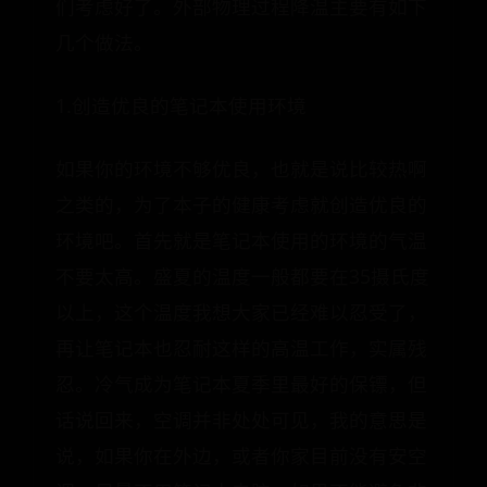
们考虑好了。外部物理过程降温主要有如下
几个做法。
1.创造优良的笔记本使用环境
如果你的环境不够优良，也就是说比较热啊
之类的，为了本子的健康考虑就创造优良的
环境吧。首先就是笔记本使用的环境的气温
不要太高。盛夏的温度一般都要在35摄氏度
以上，这个温度我想大家已经难以忍受了，
再让笔记本也忍耐这样的高温工作，实属残
忍。冷气成为笔记本夏季里最好的保镖，但
话说回来，空调并非处处可见，我的意思是
说，如果你在外边，或者你家目前没有安空