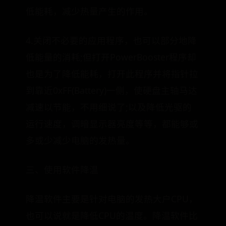
低能耗，减少热量产生的作用。
4.关闭不必要的应用程序，也可以部分地降
低能量的消耗;但打开PowerBooster程序却
也是为了降低能耗，打开此程序并将指针拉
到靠近0xFF(Battery)一侧，使硬盘主轴马达
减速以节能，不用细说了;以及降低光驱的
运行速度，调暗显示器亮度等等，都能够或
多或少减少电脑的发热量。
三、使用软件降温
降温软件主要是针对电脑的发热大户CPU，
也可以说就是降低CPU的温度。降温软件比