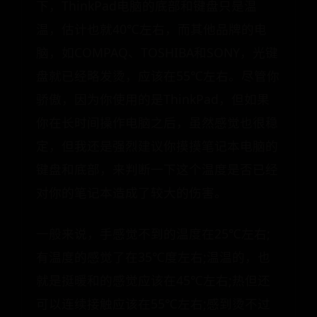
下，ThinkPad电脑的底部和键盘只是温
温，估计也就40℃左右，而其他品牌的电
脑，如COMPAQ、TOSHIBA和SONY，光键
盘就已经略发烫，应该在55℃左右。尽管你
骄傲，因为你使用的是ThinkPad，但如果
你在长时间操作电脑之后，虽然感觉也很稳
定，但我还是强烈建议你摸摸笔记本电脑的
键盘和底部，来判断一下这个温度是否已经
对你的笔记本造成了较大的伤害。
一般来说，手感觉不到的温度在25℃左右;
有温度的感觉了在35℃度左右;温温的，也
就是挺暖和的感觉应该在45℃左右;热但还
可以连续接触应该在55℃左右;感到烫不过