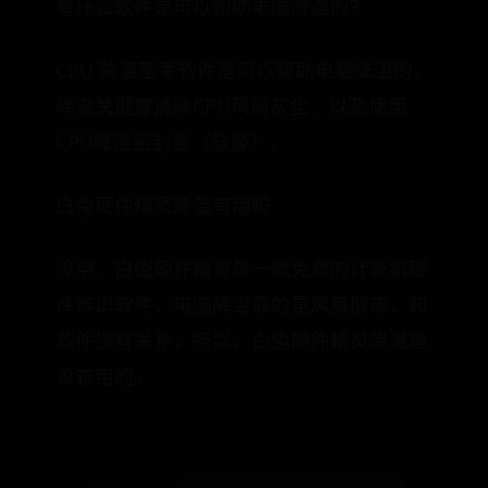
有什么软件是可以帮助电脑降温的？
CPU 降温圣手软件是可以帮助电脑降温的，
降温关键要清除CPU风扇灰尘，以及使用
CPU降温密封膏（硅胶）。
白兔硬件精灵降温有用吗
没用。白兔硬件精灵是一款免费的计算机硬
件辨识软件，电脑降温靠的是风扇散热，和
软件没有关系，所以，白兔硬件精灵降温是
没有用的。