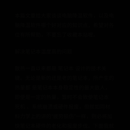
本篇文章给大家谈谈电脑降温软件，以及电
脑降温软件哪个好对应的知识点，希望对各
位有所帮助，不要忘了收藏本站喔。
解决笔记本温度高的问题
散热一直以来都是 笔记本 设计的技术关
键。无论是新的还是老的笔记本，所产生的
热量都 是笔记本本身稳定性的最大敌人，
即便是一定的热量，暂时不会致使笔记本
死机 、系统崩溃或硬件报废，但就如同材
料力学上的讲的“疲劳损伤”一样，则必将加
快笔记本硬件的老化和报废步伐。下面我就