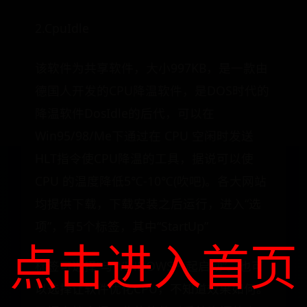
2.CpuIdle
该软件为共享软件，大小997KB，是一款由
德国人开发的CPU降温软件，是DOS时代的
降温软件DosIdle的后代，可以在
Win95/98/Me下通过在 CPU 空闲时发送
HLT指令使CPU降温的工具，据说可以使
CPU 的温度降低5℃-10℃(吹吧)。各大网站
均提供下载，下载安装之后运行，进入“选
项”，有5个标签，其中“StartUp”
点击进入首页
标签可选择“与WINDOWS一起启动”。也可
以选择让软件优化CPU，不知道效果如何。