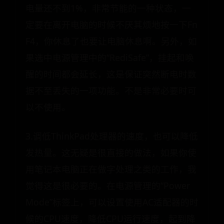
电量还不到1%，非常节能的一种状态，一
定要在离开电脑的时候不厌其烦地按一下Fn
F4，你休息了也要让电脑休息啊。另外，如
果选中电源管理中的“RediSafe”，挂起和唤
醒的时间都会延长，这是保证突然断电时数
据不至丢失的一项功能。不是非常必要时可
以不使用。
3.调低ThinkPad处理器的速度，也可以降低
发热量。这无疑是很直接的做法，如果你使
用笔记本电脑正在做字处理之类的工作，我
觉得这是很必要的。在电源管理的“Power
Mode”标签上，可以设置使用AC适配器的时
候的CPU速度，降低CPU运行速度，起到降