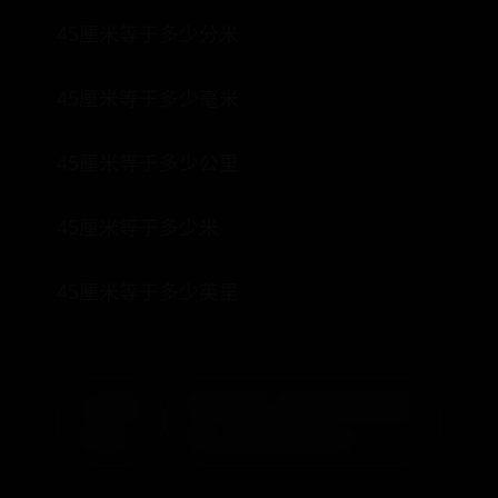
45厘米等于多少分米
45厘米等于多少毫米
45厘米等于多少公里
45厘米等于多少米
45厘米等于多少英里
« 端木
印度节日，印度主要传统节
遗风
日，印度重要假日 »