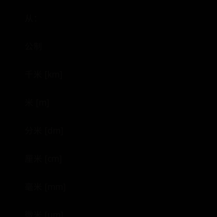
从：
公制
千米 [km]
米 [m]
分米 [dm]
厘米 [cm]
毫米 [mm]
微米 [μm]