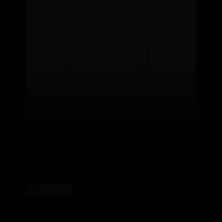
365bet官网首页
为什么wifi很卡
⌛ 06-28
👁️ 9618
友情链接