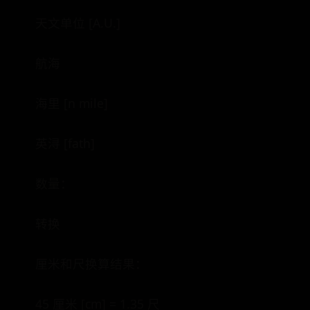
天文单位 [A.U.]
航海
海里 [n mile]
英浔 [fath]
数量：
转换
厘米和尺换算结果：
45 厘米 [cm] = 1.35 尺