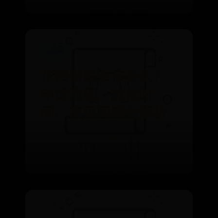
63365
花鸭借钱审核多久？
申请流程、放款时
间、常见问题全解析
⌛ 10-04
👁️ 3918