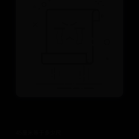
45厘米等于多少尺