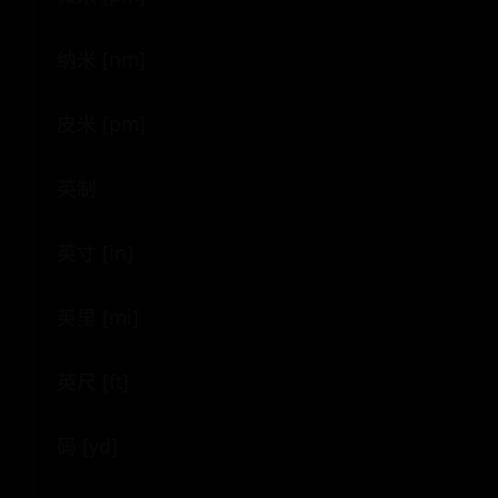
纳米 [nm]
皮米 [pm]
英制
英寸 [in]
英里 [mi]
英尺 [ft]
码 [yd]