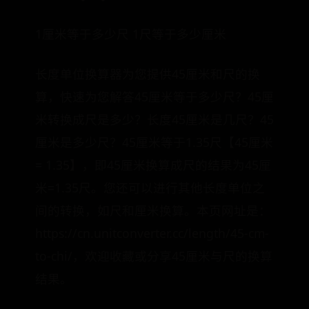
1厘米等于多少尺 1尺等于多少厘米
长度单位换算器为您提供45厘米和尺的换
算，快速为您解答45厘米等于多少尺？45厘
米转换成尺是多少？长度45厘米是几尺？45
厘米是多少尺？45厘米等于1.35尺【45厘米
= 1.35】，即45厘米换算成尺的结果为45厘
米=1.35尺。您还可以进行其他长度单位之
间的转换，如尺和厘米换算。本页网址是：
https://cn.unitconverter.cc/length/45-cm-
to-chi/，欢迎收藏或分享45厘米与尺的换算
结果。