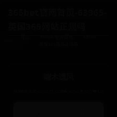
365bet官网首页-63365-
英国365网站正规吗
首页
365bet官网首页
63365
英国365网站正规吗
端木遗风
63365
📅 2026-02-22 15:15:50
👤 admin
👁️ 6277
❤️ 123