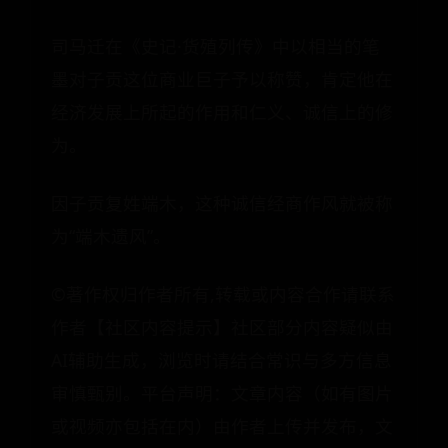
司马迁在《史记·货殖列传》中以相当的笔
墨对子贡这位商业巨子予以称赞，肯定他在
经济发展上所起的作用和仁义、诚信上的修
为。
因子贡复姓端木，这种诚信经商作风就被称
为“端木遗风”。
©著作权归作者所有,转载或内容合作请联系
作者【社区内容提示】社区部分内容疑似由
AI辅助生成，浏览时请结合常识与多方信息
审慎甄别。平台声明：文章内容（如有图片
或视频亦包括在内）由作者上传并发布，文