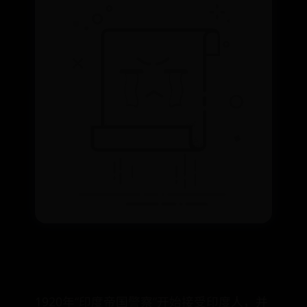
1920年“印度帝国警察”开始接受印度人，并