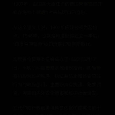
1907年，由国务大臣任命的帝国警察警官开
始在肩章上佩戴“IP”来标明自己身份。
从这个意义上说，1907年应该被视为起始
点。1948年，也就是印度获得独立一年后，
“印度帝国警察”被印度联邦警察所取代。
印度首个警察委员会成立于1865年8月17
日，阐明了印度警察系统建设指南，明确警
察机构为维护秩序、执法并防止和侦查犯罪
行为的政府部门，主要职责有执法、犯罪调
查、搜集国内外安全情报和维护社会治安。
现代印度行政服务机构是依据印度宪法第十