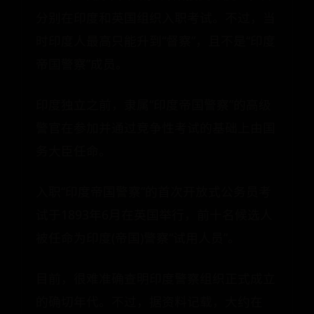
分别在印度和英国组织入职考试。不过，当
时印度人最高只能升到“督察”，且不是“印度
帝国警察”成员。
印度独立之前，隶属“印度帝国警察”的高级
警官在参加并通过竞争性考试的基础上由国
务大臣任命。
入职“印度帝国警察”的首次开放式公务员考
试于1893年6月在英国举行，前十名候选人
被任命为印度(帝国)警察“试用人员”。
目前，很难准确查明印度警察组织正式成立
的确切年代。不过，据资料记载，大约在