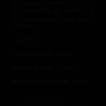
者本人或者“印度通”平台授权。任何将本文
截取任何段落用于商业推广或者宣传的行径
均为严重的侵权违法行为，均按侵权处理，
追究法律责任。
>> 热文索引 <<
了解印度 | 印度生活 | 印度宗教
奇闻轶事 | 宝莱坞电影 | 文学摄影
旅行攻略 | 商业观察返回搜狐，查看更多
« 内幕剖析评测奔腾PW918
下载不