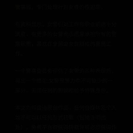
警察局，专门处理针对女性的性犯罪。
有资料显示，女警们对工作和职业前途十分
满意，有更多的女警表示愿意承担所有的警
察职责，喜欢在全部由女性组成的警局工
作。
一个警察委员会评估了女警的各种表现后，
得出一个结论:女警是警力中不可缺少的一
部分，无须任何的照顾和给予特殊身份。
本文为印度通原创作品，任何自媒体及个人
均不可以以任何形式转载（包括注明出
处），免费平台欲获得转载许可必须获得作