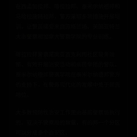
在西孟加拉邦、喀拉拉邦、泰米尔纳德邦和
马哈拉施特拉邦，警方采取多项措施开展培
训，让警员接受来自苏格兰场、美国亚特兰
大市警察和加拿大警察学院的专业训练。
喀拉拉邦警察是南亚首支利用社区警务政
策、有效开展治安活动和亲民举措的警队。
泰米尔纳德邦警察学院在泰米尔纳德邦警方
的支持下，在警务现代化的发展中处于领先
地位。
大多数预防性治安工作是由基层警察局执行
的。取决于警察局的数量，有的邦一个分区
可以分成多个治安区。