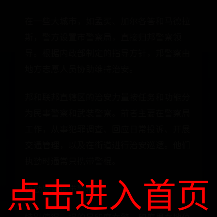
在一些大城市，如孟买、加尔各答和马德拉
斯，警方设置市警察局，直接归邦警察领
导。根据内政部制定的指导方针，邦警察由
地方志愿人员协助维持治安。
邦和联邦直辖区的治安力量按任务和功能分
为民事警察和武装警察。前者主要在警察局
工作，从事犯罪调查、回应日常投诉、开展
交通管理，以及在街道进行治安巡逻。他们
执勤时通常只携带警棍。
点击进入首页
执勤警官携带警棍