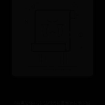
《暗黑破坏神3》法师塔拉夏套套装地下城