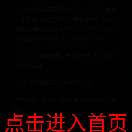
（1）标准塔拉夏陨石BD即可，萃取传送杖
或者寅剑，武器用绝命，萃取绝命用传送杖
或者寅剑也可以;副手蚀刻符印;其余部分随
意搭配;CDR不重要;大于30%减耗较好。
（2）注意躲避岩虫，岩虫钻出时地面会有
鼓起的土包。
（3）保持塔拉夏4元素伤害buff。
本文内容来源于互联网，如有侵权请联系删
除。
点击进入首页