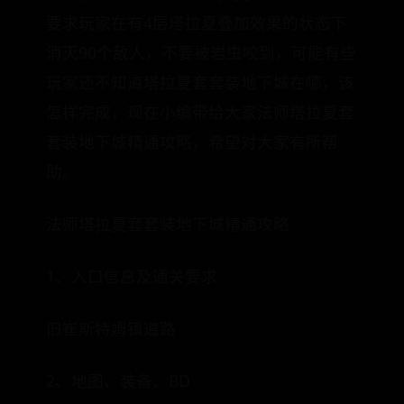
要求玩家在有4层塔拉夏叠加效果的状态下
消灭90个敌人，不要被岩虫咬到，可能有些
玩家还不知道塔拉夏套套装地下城在哪，该
怎样完成，现在小编带给大家法师塔拉夏套
套装地下城精通攻略，希望对大家有所帮
助。
法师塔拉夏套套装地下城精通攻略
1、入口信息及通关要求
旧崔斯特姆镇道路
2、地图、装备、BD