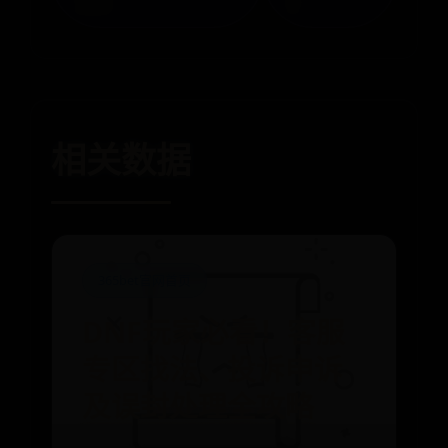
一览
»
相关数据
365bet官网首页
DNF玩家必看！客服
专区找法、投诉申诉
及误封处理全攻略