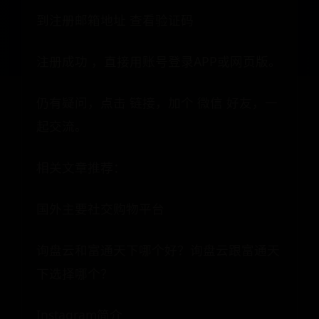
到注册邮箱地址 查看验证码
注册成功 ，直接用账号登录APP或网页版。
仍有疑问，点击 链接，加个 微信 好友，一
起交流。
相关文章推荐：
国外主要社交购物平台
询盘云和富通天下哪个好？询盘云跟富通天
下选择哪个？
Instagram简介