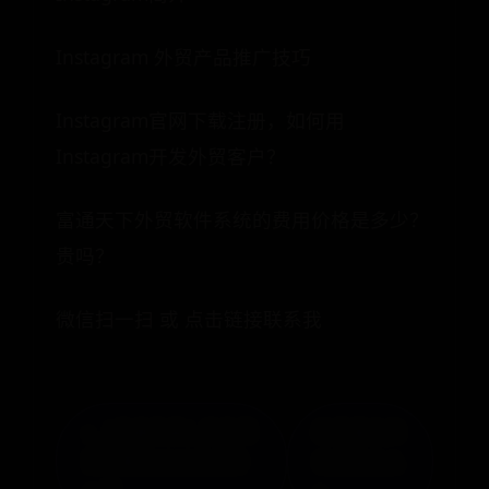
Instagram 外贸产品推广技巧
Instagram官网下载注册，如何用
Instagram开发外贸客户？
富通天下外贸软件系统的费用价格是多少？
贵吗？
微信扫一扫 或 点击链接联系我
« 《英雄联盟》德玛西
四零服务的
亚杯赛程2025时间表
内容是什么