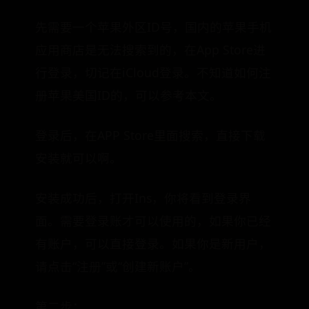
先需要一个苹果外区ID号，国内的苹果手机
应用商店是无法搜索到的，在App Store进
行登录，切记在iCloud登录。不知道如何注
册苹果美国ID的，可以参考本文。
登录后，在APP Store里面搜索，直接下载
安装就可以啊。
安装成功后，打开Ins，你将看到登录界
面。需要登录账才可以使用的，如果你已经
有账户，可以直接登录。如果你是新用户，
请点击“注册”或“创建新账户”。
第二步：