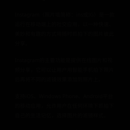
Instagram（照片墙简称：ins或IG）是一款
运行在移动端上的社交应用，以一种快速、
美妙和有趣的方式将随时抓拍下的图片彼此
分享。
Instagram的主要功能是提供在线图片和视
频分享，它可以让用户用智能手机拍下照片
后再将不同的滤镜效果添加到照片上。
支持iOS、Windows Phone、Android平台
的移动应用，允许用户在任何环境下抓拍下
自己的生活记忆，选择图片的滤镜样式。