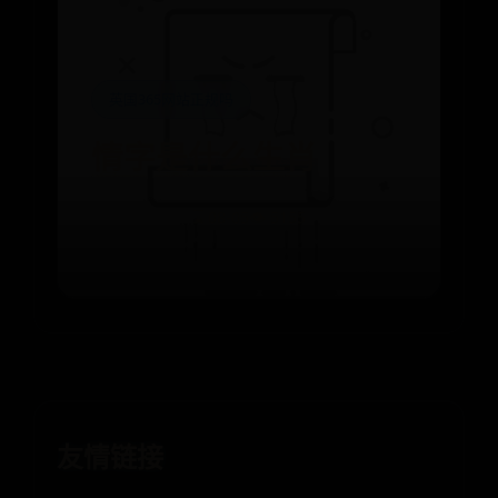
英国365网站正规吗
情字是什么生肖
⌛ 08-05
👁️ 5155
友情链接