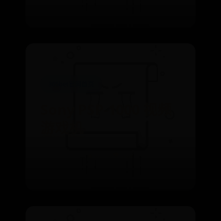
365bet官网首页
Sony PSP-1000 视频
游戏机
⌛ 07-10
👁️ 702