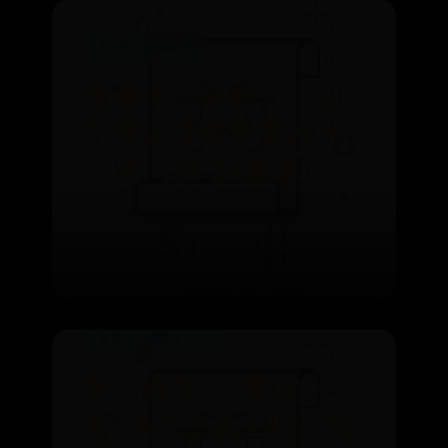
365bet官网首页
球星卡（英超）：切
尔西足球俱乐部29人
一览（24-25赛季）
⌛ 08-25
👁️ 2693
英国365网站正规吗
梦幻西游：“原CC一
哥”浩文正式回归，坦