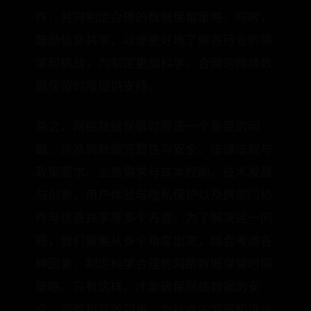
作，共同制定合理的数据保留策略。同时，
鼓励信息共享，以便更好地了解各行业的需
求和挑战，为制定更加科学、合理的网络数
据保留时限提供支持。
总之，网络数据保留时限是一个重要的问
题，涉及到数据完整性与安全、法律法规与
政策要求、业务需求与成本控制、技术发展
与创新、用户体验与隐私保护以及跨部门协
作与信息共享等多个方面。为了解决这一问
题，我们需要从多个角度出发，综合考虑各
种因素，制定科学合理的网络数据保留时限
策略。只有这样，才能确保网络数据的安
全、完整和有效利用，为社会的发展和进步