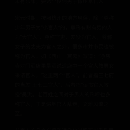
未有东床，要选个俊俏男子做压寨官人。”
宋元时期，按照杭州的地方风俗，除了尊称
少年男子为“小官人”的，尊称有财有势的人
为“大官人”，尊称官吏、差役为官人，尊称
女子的丈夫为官人之外，很多市井市民也被
称为官人。如《西山一窟鬼》写道：“净慈
寺对门酒店里量酒说道店中一个官人教男女
来请官人。”这里两个“官人”，前者指王七府
的当差“王七三官人”，后者指“读书官人教
授”吴洪。老百姓之间对于男人的称呼也多
称官人，于是遍地官人乱走，文雅风流之
至。