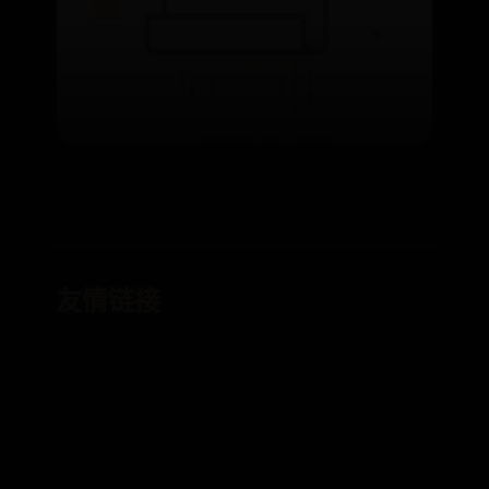
量
⌛ 06-30
👁️ 1068
友情链接