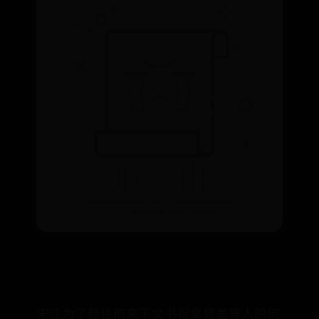
宋江为了稳住前来下文书捉拿晁盖等人的何