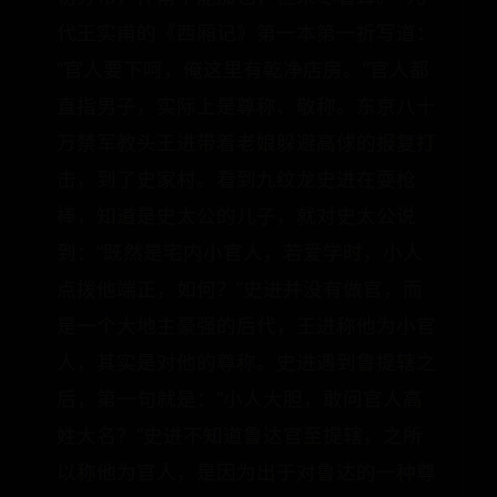
代王实甫的《西厢记》第一本第一折写道：
“官人要下呵，俺这里有乾净店房。”官人都
直指男子，实际上是尊称、敬称。东京八十
万禁军教头王进带着老娘躲避高俅的报复打
击，到了史家村。看到九纹龙史进在耍枪
棒，知道是史太公的儿子，就对史太公说
到：“既然是宅内小官人，若爱学时，小人
点拨他端正，如何？”史进并没有做官，而
是一个大地主豪强的后代，王进称他为小官
人，其实是对他的尊称。史进遇到鲁提辖之
后，第一句就是：“小人大胆，敢问官人高
姓大名？”史进不知道鲁达官至提辖，之所
以称他为官人，是因为出于对鲁达的一种尊