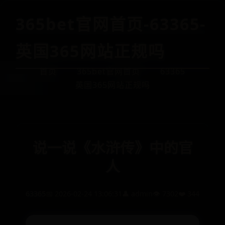
365bet官网首页-63365-
英国365网站正规吗
首页
365bet官网首页
63365
英国365网站正规吗
说一说《水浒传》中的官
人
63365
📅 2026-02-24 13:06:31
👤 admin
👁️ 7302
❤️ 344