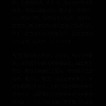
敬。当他和鲁达、李忠到了潘家酒楼喝酒的
时候，酒保认得鲁提辖，便说道：“提辖官
人，打多少酒？”这里的官人称呼，就是指
官吏了。而对于号称“镇关西”的郑大官人的
称呼，就是对于男子的敬称了。其实还是因
为他有钱、有势力，别人不敢惹。
官僚们都有权有势力，又有钱，别人可不敢
惹，成年男子以后也可能要做官，由此引申
开去，就可以称他们为官人。有的男人还会
枪棒、有势力、有钱，别人更不敢惹了，于
是也称他们为官人。不但杀猪的郑屠被称为
郑大官人，就是著名的大财主柴进也被称为
柴大官人，开生药铺的地方豪强西门庆被称